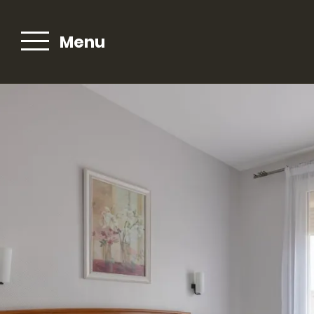
Menu
Boek uw
kamer
Als u uw kamer rechtstreeks