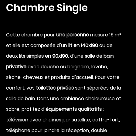
Chambre Single
Arrivée
Cette chambre pour
une personne
mesure 15 m²
6
et elle est composée d’un
lit en 140x190
ou de
deux lits simples en 90x190
, d’une
salle de bain
Août 2026
privative
avec douche ou baignoire, lavabo,
Départ
sèche-cheveux et produits d’accueil. Pour votre
7
confort, vos
toilettes privées
sont séparées de la
salle de bain. Dans une ambiance chaleureuse et
Août 2026
sobre, profitez d’
équipements qualitatifs
:
télévision avec chaînes par satellite, coffre-fort,
téléphone pour joindre la réception, double